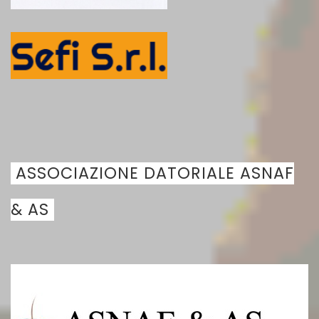
ASSOCIAZIONE DATORIALE ASNAF
& AS