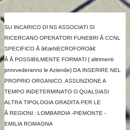
SU INCARICO DI NS ASSOCIATI SI
RICERCANO OPERATORI FUNEBRI Â CCNL
SPECIFICO Â â€œNECROFOROâ€
Â Â POSSIBILMENTE FORMATI ( altrimenti
provvederanno le Aziende) DA INSERIRE NEL
PROPRIO ORGANICO. ASSUNZIONE A
TEMPO INDETERMINATO O QUALSIASI
ALTRA TIPOLOGIA GRADITA PER LE
Â REGIONI : LOMBARDIA -PIEMONTE -
EMILIA ROMAGNA